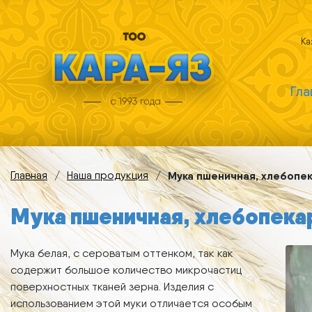
Ка
Гла
Главная
/
Наша продукция
/
Мука пшеничная, хлебопе
Мука пшеничная, хлебопека
Мука белая, с сероватым оттенком, так как
содержит большое количество микрочастиц
поверхностных тканей зерна. Изделия с
использованием этой муки отличается особым